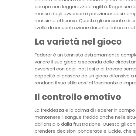
campo con leggerezza e agilità. Roger sembr
mosse degli avversari e posizionandosi sempre
massima efficacia. Questo gli consente di c
livello di concentrazione durante l'intero mat
La varietà nel gioco
Federer è un tennista estremamente completo
variare il suo gioco a seconda delle circostan
avversari con colpi inattesi e di trovare semp
capacità di passare da un gioco difensivo a u
rendono il suo stile così affascinante e impre
Il controllo emotivo
La freddezza e la calma di Federer in campo 
mantenere il sangue freddo anche nelle situa
dall'ansia o dalla frustrazione. Questo gli co
prendere decisioni ponderate e lucide, che sp