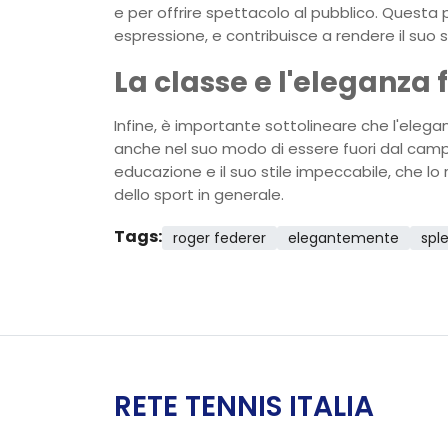
e per offrire spettacolo al pubblico. Questa 
espressione, e contribuisce a rendere il suo 
La classe e l'eleganza
Infine, è importante sottolineare che l'elega
anche nel suo modo di essere fuori dal campo
educazione e il suo stile impeccabile, che l
dello sport in generale.
Tags:
roger federer
elegantemente
spl
RETE TENNIS ITALIA