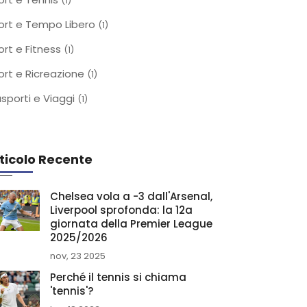
(1)
ort e Tempo Libero
(1)
ort e Fitness
(1)
ort e Ricreazione
(1)
asporti e Viaggi
(1)
ticolo Recente
Chelsea vola a -3 dall'Arsenal,
Liverpool sprofonda: la 12a
giornata della Premier League
2025/2026
nov, 23 2025
Perché il tennis si chiama
'tennis'?