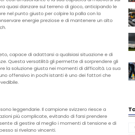
a quasi danzare sul terreno di gioco, anticipando le
 nel punto giusto per colpire la palla con la
onservare energie preziose e di mantenere un alto
ch.
, capace di adattarsi a qualsiasi situazione e di
ze. Questa versatilità gli permette di sorprendere gli
re la soluzione giusta nei momenti di difficoltà. La sua
no offensivo in pochi istanti è uno dei fattori che
vedibile.
T
sono leggendarie. Il campione svizzero riesce a
zioni più complicate, evitando di farsi prendere
nsente di gestire al meglio i momenti di tensione e di
esso si rivelano vincenti.