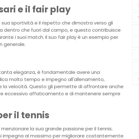
ari e il fair play
 sua sportività e il rispetto che dimostra verso gli
sia dentro che fuori dal campo, e questo contribuisce
rante i suoi match. Il suo fair play è un esempio per
 in generale.
on tanta eleganza, è fondamentale avere una
edica molto tempo e impegno all'allenamento,
 e la velocità. Questo gli permette di affrontare anche
cusare eccessivo affaticamento e di mantenere sempre
er il tennis
 menzionare la sua grande passione per il tennis.
i impegna al massimo per migliorare costantemente