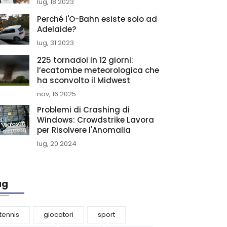
lug, 18 2023
Perché l'O-Bahn esiste solo ad
Adelaide?
lug, 31 2023
225 tornadoi in 12 giorni:
l’ecatombe meteorologica che
ha sconvolto il Midwest
nov, 16 2025
Problemi di Crashing di
Windows: Crowdstrike Lavora
per Risolvere l'Anomalia
lug, 20 2024
ag
tennis
giocatori
sport