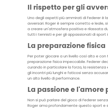
Il rispetto per gli avvers
Uno degli aspetti più ammirati di Federer è la
avversari. Roger è sempre corretto e leale, 
a creare un'atmosfera positiva e rilassata du
tutti i tennisti e per gli appassionati di sport
La preparazione fisica
Per poter giocare a un livello così alto e c
preparazione fisica impeccabile. Federer d
curando in particolare la forza, la resistenza
gli incontri più lunghi e faticosi senza ac
un alto livello di performance.
La passione e l'amore p
Non si può parlare del gioco di Federer senza
Roger ama profondamente questo sport e s