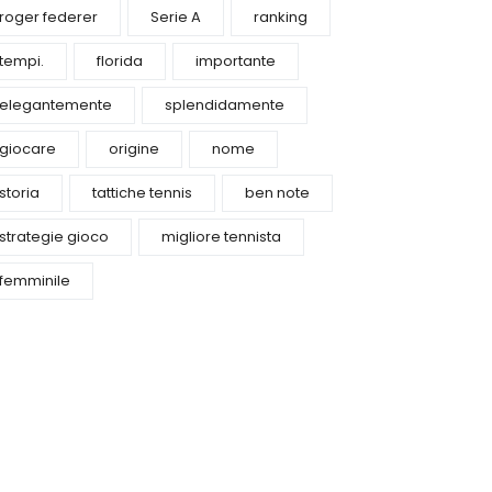
roger federer
Serie A
ranking
tempi.
florida
importante
elegantemente
splendidamente
giocare
origine
nome
storia
tattiche tennis
ben note
strategie gioco
migliore tennista
femminile