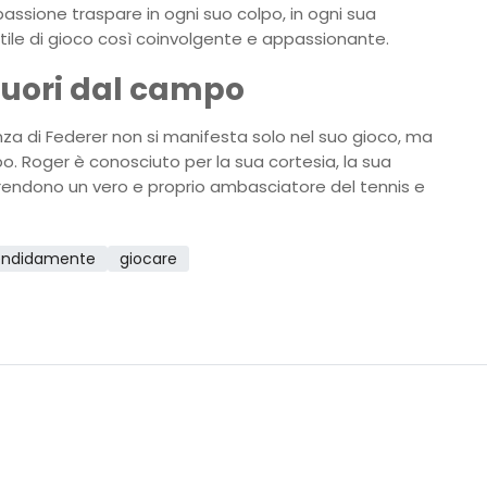
passione traspare in ogni suo colpo, in ogni sua
stile di gioco così coinvolgente e appassionante.
 fuori dal campo
nza di Federer non si manifesta solo nel suo gioco, ma
. Roger è conosciuto per la sua cortesia, la sua
o rendono un vero e proprio ambasciatore del tennis e
endidamente
giocare