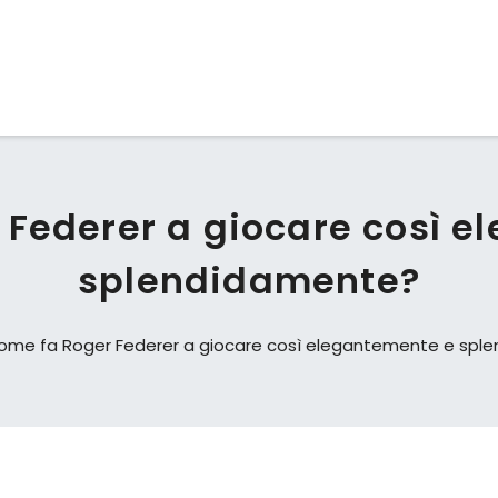
 Federer a giocare così e
splendidamente?
ome fa Roger Federer a giocare così elegantemente e spl