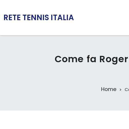
RETE TENNIS ITALIA
Come fa Roger
Home
C