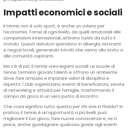
Impatti economici e sociali
Il tennis non è solo sport, è anche un volano per
l’economia. Tornei di ogni livello, da quelli amatoriali alle
competizioni internazionali, attirano turisti da tutto il
mondo. Questi visitatori spendono in alberghi, ristoranti
e negozi locali, generando introiti che vanno allo stato e
alle comunità ospitanti.
Ma c’è di più: il tennis crea legami sociali. Le scuole di
tennis formano giovani talenti e offrono un ambiente
dove fare amicizia e imparare valori di disciplina e
rispetto. I club organizzano eventi di beneficenza, serate
di networking e attività per famiglie, trasformando il
campo da gioco in un vero punto di incontro.
Che cosa significa tutto questo per chi vive in Florida? In
pratica, il tennis è un’opportunità a più livelli: puoi
migliorare il tuo gioco, fare nuove conoscenze e, se ti
piace, anche guadagnare qualcosa grazie agli eventi