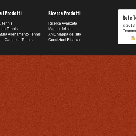
 i Prodotti
Ricerca Prodotti
Rete T
 Tennis
Ricerca Avanzata
© 2013 - 
i da Tennis
Mappa del sito
Ecomme
atura Allenamento Tennis
XML Mappa del sito
ori Campi da Tennis
Condizioni Ricerca