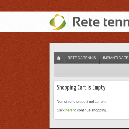
RETE DA TENNIS
IMPIANTI DA T
Shopping Cart is Empty
Non ci sono prodotti nel carrello
Click
here
to continue shopping.