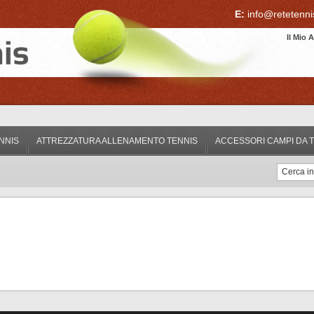
E:
info@retetennis
Il Mio
ENNIS
ATTREZZATURA ALLENAMENTO TENNIS
ACCESSORI CAMPI DA 