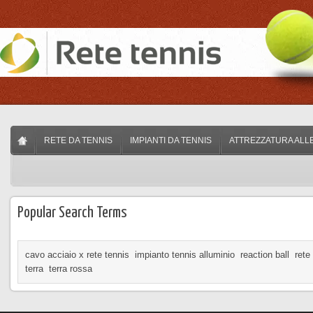
RETE DA TENNIS
IMPIANTI DA TENNIS
ATTREZZATURA ALL
Popular Search Terms
cavo acciaio x rete tennis
impianto tennis alluminio
reaction ball
rete
terra
terra rossa