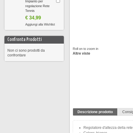
Impianto per
regolazione Rete
Tennis
€ 34,99
Aggiungi alla Wishlist
Confronta Prodotti
Roll on to zoom in
Non ci sono prodotti da
Altre viste
confrontare
Descrizione prodotto
Consi
Regolatore d'altezza della rete