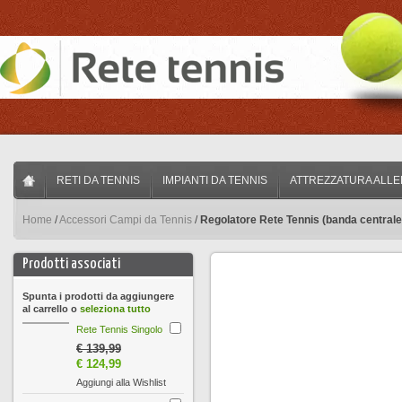
RETI DA TENNIS
IMPIANTI DA TENNIS
ATTREZZATURA ALL
Home
/
Accessori Campi da Tennis
/
Regolatore Rete Tennis (banda centrale
Prodotti associati
Spunta i prodotti da aggiungere
al carrello o
seleziona tutto
Rete Tennis Singolo
€ 139,99
€ 124,99
Aggiungi alla Wishlist