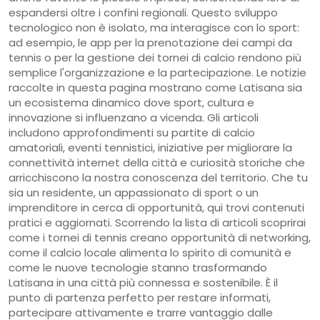
espandersi oltre i confini regionali. Questo sviluppo
tecnologico non è isolato, ma interagisce con lo sport:
ad esempio, le app per la prenotazione dei campi da
tennis o per la gestione dei tornei di calcio rendono più
semplice l'organizzazione e la partecipazione. Le notizie
raccolte in questa pagina mostrano come Latisana sia
un ecosistema dinamico dove sport, cultura e
innovazione si influenzano a vicenda. Gli articoli
includono approfondimenti su partite di calcio
amatoriali, eventi tennistici, iniziative per migliorare la
connettività internet della città e curiosità storiche che
arricchiscono la nostra conoscenza del territorio. Che tu
sia un residente, un appassionato di sport o un
imprenditore in cerca di opportunità, qui trovi contenuti
pratici e aggiornati. Scorrendo la lista di articoli scoprirai
come i tornei di tennis creano opportunità di networking,
come il calcio locale alimenta lo spirito di comunità e
come le nuove tecnologie stanno trasformando
Latisana in una città più connessa e sostenibile. È il
punto di partenza perfetto per restare informati,
partecipare attivamente e trarre vantaggio dalle