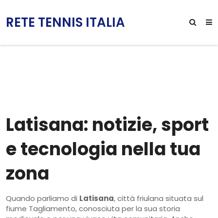
RETE TENNIS ITALIA
Latisana: notizie, sport
e tecnologia nella tua
zona
Quando parliamo di
Latisana
,
città friulana situata sul
fiume Tagliamento, conosciuta per la sua storia