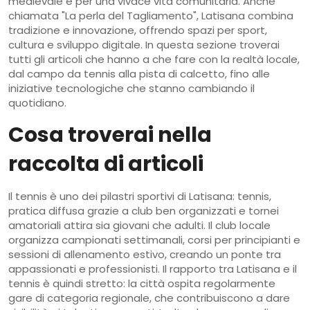
medievale e per una vivace vita comunitaria
. Anche
chiamata
"La perla del Tagliamento"
, Latisana combina
tradizione e innovazione, offrendo spazi per sport,
cultura e sviluppo digitale. In questa sezione troverai
tutti gli articoli che hanno a che fare con la realtà locale,
dal campo da tennis alla pista di calcetto, fino alle
iniziative tecnologiche che stanno cambiando il
quotidiano.
Cosa troverai nella
raccolta di articoli
Il tennis è uno dei pilastri sportivi di Latisana:
tennis
,
pratica diffusa grazie a club ben organizzati e tornei
amatoriali
attira sia giovani che adulti. Il club locale
organizza campionati settimanali, corsi per principianti e
sessioni di allenamento estivo, creando un ponte tra
appassionati e professionisti. Il rapporto tra Latisana e il
tennis è quindi stretto: la città ospita regolarmente
gare di categoria regionale, che contribuiscono a dare