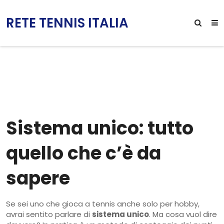
RETE TENNIS ITALIA
Sistema unico: tutto
quello che c’è da
sapere
Se sei uno che gioca a tennis anche solo per hobby,
avrai sentito parlare di
sistema unico
. Ma cosa vuol dire