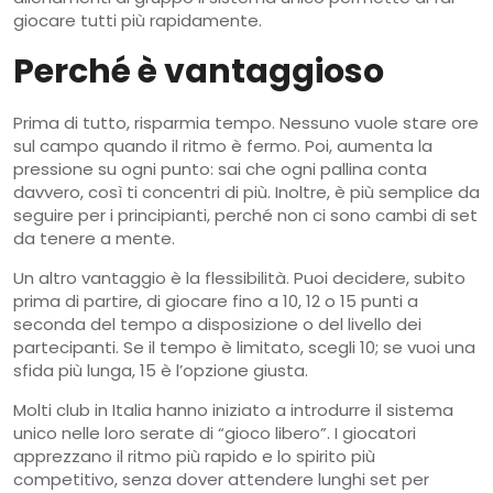
giocare tutti più rapidamente.
Perché è vantaggioso
Prima di tutto, risparmia tempo. Nessuno vuole stare ore
sul campo quando il ritmo è fermo. Poi, aumenta la
pressione su ogni punto: sai che ogni pallina conta
davvero, così ti concentri di più. Inoltre, è più semplice da
seguire per i principianti, perché non ci sono cambi di set
da tenere a mente.
Un altro vantaggio è la flessibilità. Puoi decidere, subito
prima di partire, di giocare fino a 10, 12 o 15 punti a
seconda del tempo a disposizione o del livello dei
partecipanti. Se il tempo è limitato, scegli 10; se vuoi una
sfida più lunga, 15 è l’opzione giusta.
Molti club in Italia hanno iniziato a introdurre il sistema
unico nelle loro serate di “gioco libero”. I giocatori
apprezzano il ritmo più rapido e lo spirito più
competitivo, senza dover attendere lunghi set per