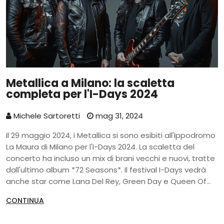
Metallica a Milano: la scaletta
completa per l'I-Days 2024
Michele Sartoretti
mag 31, 2024
Il 29 maggio 2024, i Metallica si sono esibiti all'Ippodromo
La Maura di Milano per l'I-Days 2024. La scaletta del
concerto ha incluso un mix di brani vecchi e nuovi, tratte
dall'ultimo album *72 Seasons*. Il festival I-Days vedrà
anche star come Lana Del Rey, Green Day e Queen Of
The Stone Age.
CONTINUA