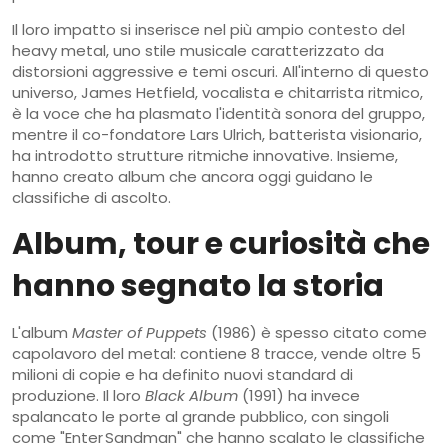
Il loro impatto si inserisce nel più ampio contesto del
heavy metal
,
uno stile musicale caratterizzato da
distorsioni aggressive e temi oscuri
. All'interno di questo
universo,
James Hetfield
,
vocalista e chitarrista ritmico,
è la voce che ha plasmato l'identità sonora
del gruppo,
mentre il co-fondatore
Lars Ulrich
,
batterista visionario,
ha introdotto strutture ritmiche innovative
. Insieme,
hanno creato album che ancora oggi guidano le
classifiche di ascolto.
Album, tour e curiosità che
hanno segnato la storia
L'album
Master of Puppets
(1986) è spesso citato come
capolavoro del metal: contiene 8 tracce, vende oltre 5
milioni di copie e ha definito nuovi standard di
produzione. Il loro
Black Album
(1991) ha invece
spalancato le porte al grande pubblico, con singoli
come "Enter Sandman" che hanno scalato le classifiche