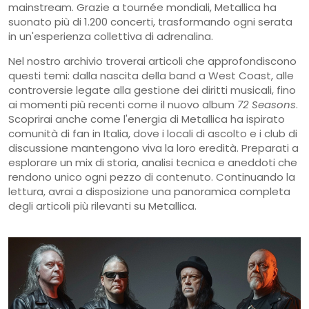
mainstream. Grazie a tournée mondiali, Metallica ha
suonato più di 1.200 concerti, trasformando ogni serata
in un'esperienza collettiva di adrenalina.
Nel nostro archivio troverai articoli che approfondiscono
questi temi: dalla nascita della band a West Coast, alle
controversie legate alla gestione dei diritti musicali, fino
ai momenti più recenti come il nuovo album
72 Seasons
.
Scoprirai anche come l'energia di Metallica ha ispirato
comunità di fan in Italia, dove i locali di ascolto e i club di
discussione mantengono viva la loro eredità. Preparati a
esplorare un mix di storia, analisi tecnica e aneddoti che
rendono unico ogni pezzo di contenuto. Continuando la
lettura, avrai a disposizione una panoramica completa
degli articoli più rilevanti su Metallica.